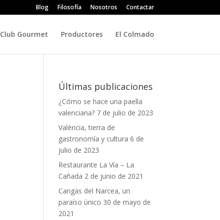
Blog
Filosofía
Nosotros
Contactar
Club Gourmet
Productores
El Colmado
Últimas publicaciones
¿Cómo se hace una paella
valenciana?
7 de julio de 2023
València, tierra de
gastronomía y cultura
6 de
julio de 2023
Restaurante La Vía – La
Cañada
2 de junio de 2021
Cangas del Narcea, un
paraíso único
30 de mayo de
2021