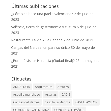
Últimas publicaciones
¿Cómo se hace una paella valenciana?
7 de julio de
2023
València, tierra de gastronomía y cultura
6 de julio de
2023
Restaurante La Vía – La Cañada
2 de junio de 2021
Cangas del Narcea, un paraíso único
30 de mayo de
2021
¿Por qué visitar Herencia (Ciudad Real)?
25 de mayo de
2021
Etiquetas
ANDALUCIA
Arquitectura
Arroces
Asadillo manchego
Asturias
CADIZ
Cangas del Narcea
Castilla La Mancha
CASTILLAYLEON
COMUNITAT VALENCIANA
CONCEPTO ESPAÑOL