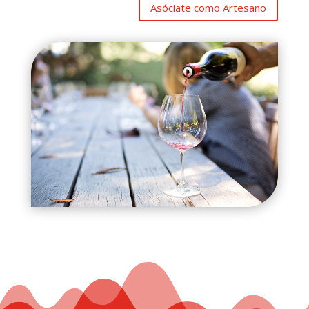
Asóciate como Artesano