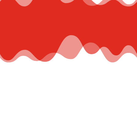
Contacto
Concepto Español
info@conceptoespanol.es