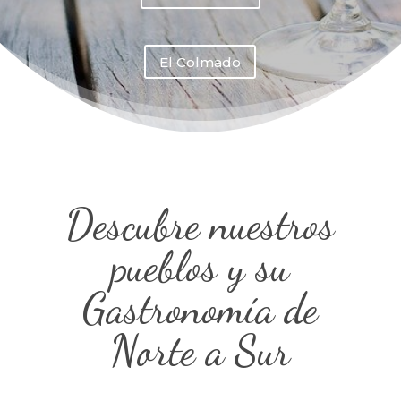
El Colmado
Descubre nuestros
pueblos y su
Gastronomía de
Norte a Sur