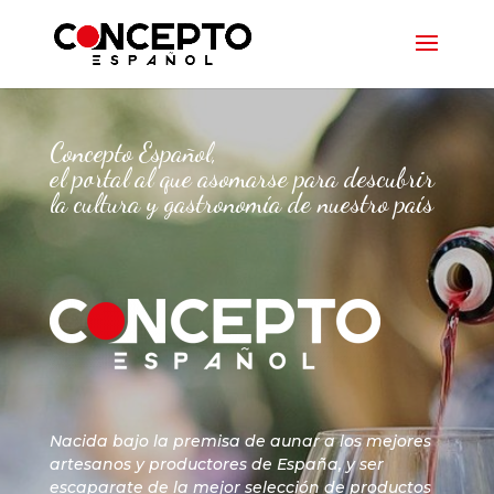
Concepto Español,
el portal al que asomarse para descubrir
la cultura y gastronomía de nuestro país
Nacida bajo la premisa de aunar a los mejores
artesanos y productores de España, y ser
escaparate de la mejor selección de productos