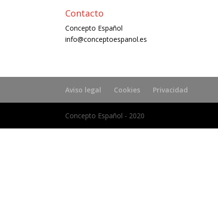
Contacto
Concepto Español
info@conceptoespanol.es
Aviso legal
Cookies
Privacidad
Concepto Español - 2020