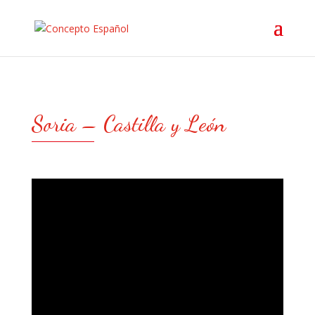
Soria – Castilla y León