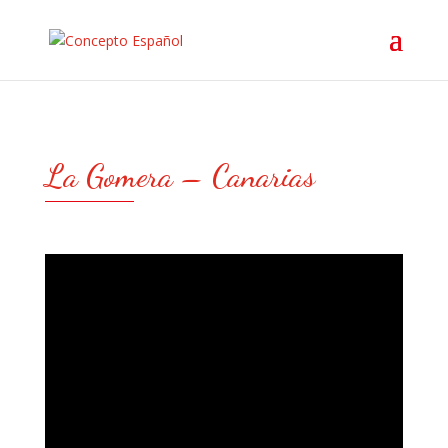
La Gomera – Canarias