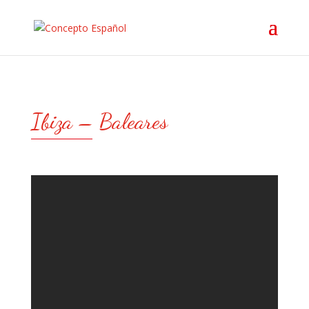
Ibiza – Baleares